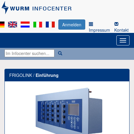
Anmelden
Impressum
Kontakt
FRIGOLINK /
Einführung
Previous
Next