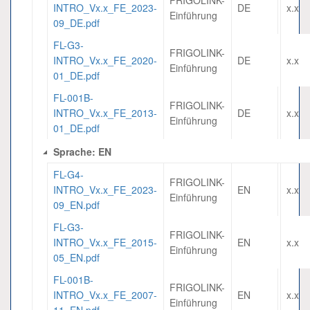
FRIGOLINK-
INTRO_Vx.x_FE_2023-
DE
x.x
Einführung
09_DE.pdf
FL-G3-
FRIGOLINK-
INTRO_Vx.x_FE_2020-
DE
x.x
Einführung
01_DE.pdf
FL-001B-
FRIGOLINK-
INTRO_Vx.x_FE_2013-
DE
x.x
Einführung
01_DE.pdf
Sprache: EN
FL-G4-
FRIGOLINK-
INTRO_Vx.x_FE_2023-
EN
x.x
Einführung
09_EN.pdf
FL-G3-
FRIGOLINK-
INTRO_Vx.x_FE_2015-
EN
x.x
Einführung
05_EN.pdf
FL-001B-
FRIGOLINK-
INTRO_Vx.x_FE_2007-
EN
x.x
Einführung