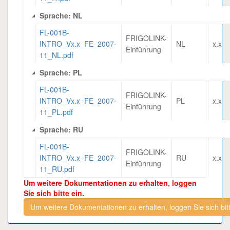
Sprache: NL
FL-001B-
FRIGOLINK-
INTRO_Vx.x_FE_2007-
NL
x.x
Einführung
11_NL.pdf
Sprache: PL
FL-001B-
FRIGOLINK-
INTRO_Vx.x_FE_2007-
PL
x.x
Einführung
11_PL.pdf
Sprache: RU
FL-001B-
FRIGOLINK-
INTRO_Vx.x_FE_2007-
RU
x.x
Einführung
11_RU.pdf
Um weitere Dokumentationen zu erhalten, loggen
Sie sich bitte ein.
Um weitere Dokumentationen zu erhalten, loggen Sie sich bitt