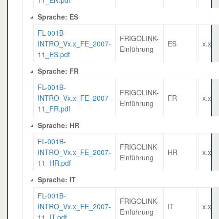
11_EN.pdf
Sprache: ES
FL-001B-
FRIGOLINK-
INTRO_Vx.x_FE_2007-
ES
x.x
Einführung
11_ES.pdf
Sprache: FR
FL-001B-
FRIGOLINK-
INTRO_Vx.x_FE_2007-
FR
x.x
Einführung
11_FR.pdf
Sprache: HR
FL-001B-
FRIGOLINK-
INTRO_Vx.x_FE_2007-
HR
x.x
Einführung
11_HR.pdf
Sprache: IT
FL-001B-
FRIGOLINK-
INTRO_Vx.x_FE_2007-
IT
x.x
Einführung
11_IT.pdf