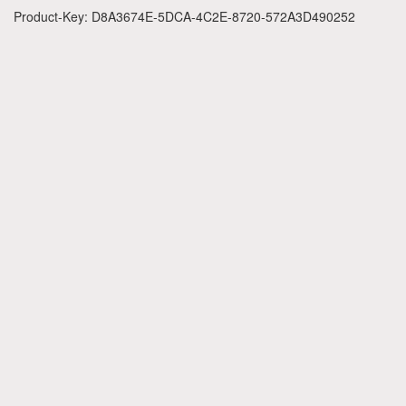
Product-Key: D8A3674E-5DCA-4C2E-8720-572A3D490252