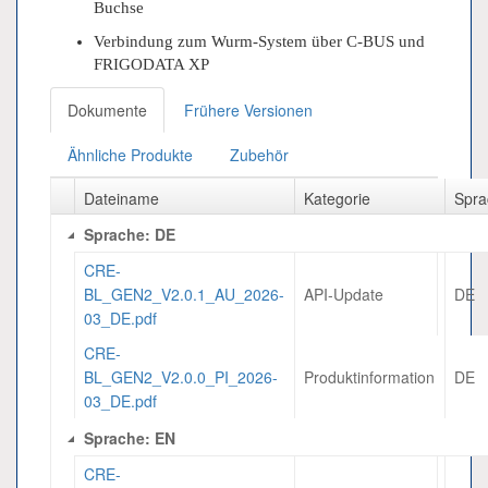
Buchse
Verbindung zum Wurm-System über C-BUS und
FRIGODATA XP
Dokumente
Frühere Versionen
Ähnliche Produkte
Zubehör
Dateiname
Kategorie
Spra
Sprache: DE
CRE-
BL_GEN2_V2.0.1_AU_2026-
API-Update
DE
03_DE.pdf
CRE-
BL_GEN2_V2.0.0_PI_2026-
Produktinformation
DE
03_DE.pdf
Sprache: EN
CRE-