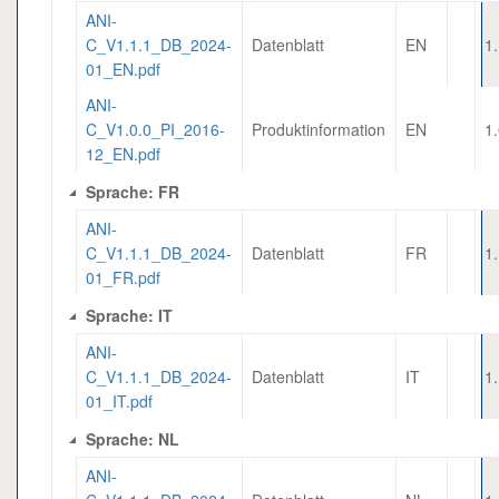
ANI-
C_V1.1.1_DB_2024-
Datenblatt
EN
1
01_EN.pdf
ANI-
C_V1.0.0_PI_2016-
Produktinformation
EN
1
12_EN.pdf
Sprache: FR
ANI-
C_V1.1.1_DB_2024-
Datenblatt
FR
1
01_FR.pdf
Sprache: IT
ANI-
C_V1.1.1_DB_2024-
Datenblatt
IT
1
01_IT.pdf
Sprache: NL
ANI-