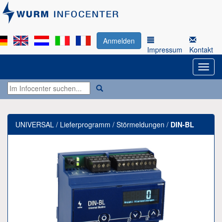
Anmelden
Impressum
Kontakt
UNIVERSAL / Lieferprogramm / Störmeldungen /
DIN-BL
Previous
Next