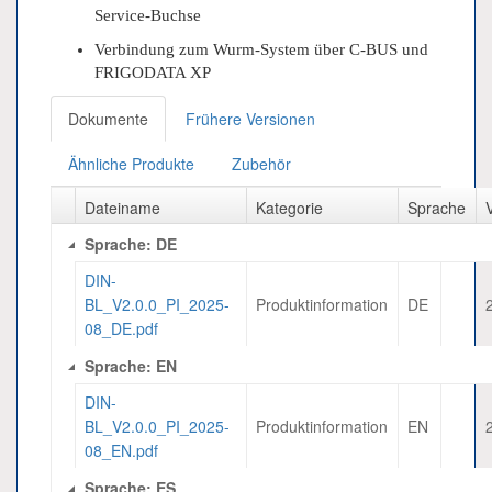
Service-Buchse
Verbindung zum Wurm-System über C-BUS und
FRIGODATA XP
Dokumente
Frühere Versionen
Ähnliche Produkte
Zubehör
Dateiname
Kategorie
Sprache
Sprache: DE
DIN-
BL_V2.0.0_PI_2025-
Produktinformation
DE
08_DE.pdf
Sprache: EN
DIN-
BL_V2.0.0_PI_2025-
Produktinformation
EN
08_EN.pdf
Sprache: ES