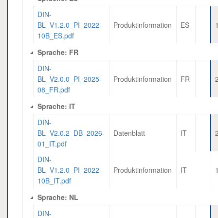
DIN-
BL_V1.2.0_PI_2022-
Produktinformation
ES
10B_ES.pdf
Sprache: FR
DIN-
BL_V2.0.0_PI_2025-
Produktinformation
FR
08_FR.pdf
Sprache: IT
DIN-
BL_V2.0.2_DB_2026-
Datenblatt
IT
01_IT.pdf
DIN-
BL_V1.2.0_PI_2022-
Produktinformation
IT
10B_IT.pdf
Sprache: NL
DIN-