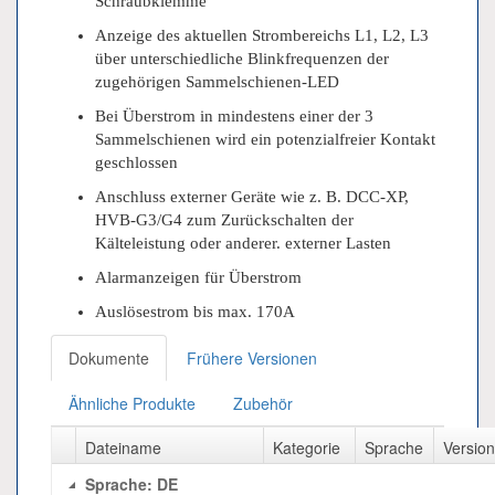
Schraubklemme
Anzeige des aktuellen Strombereichs L1, L2, L3
über unterschiedliche Blinkfrequenzen der
zugehörigen Sammelschienen-LED
Bei Überstrom in mindestens einer der 3
Sammelschienen wird ein potenzialfreier Kontakt
geschlossen
Anschluss externer Geräte wie z. B. DCC-XP,
HVB-G3/G4 zum Zurückschalten der
Kälteleistung oder anderer. externer Lasten
Alarmanzeigen für Überstrom
Auslösestrom bis max. 170A
Dokumente
Frühere Versionen
Ähnliche Produkte
Zubehör
Dateiname
Kategorie
Sprache
Versio
Sprache: DE