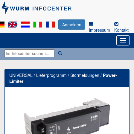
Anmelden
Impressum
Kontakt
UNIVERSAL / Lieferprogramm / Störmeldungen /
Power-
Limiter
Previous
Next