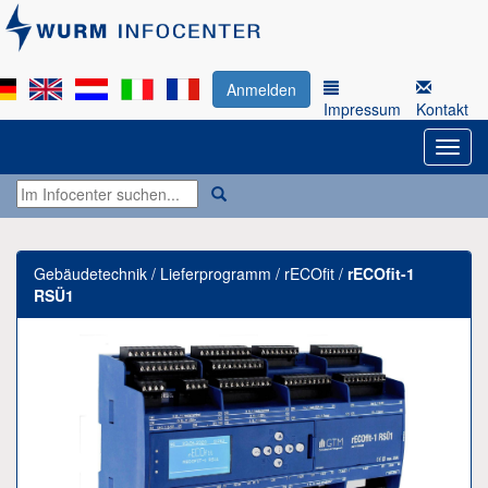
Anmelden
Impressum
Kontakt
Gebäudetechnik / Lieferprogramm / rECOfit /
rECOfit-1
RSÜ1
Previous
Next