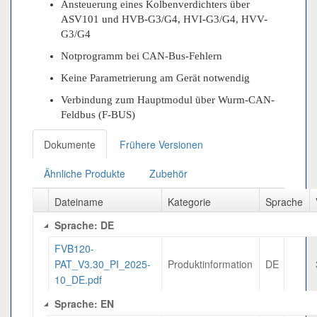
Ansteuerung eines Kolbenverdichters über
ASV101 und HVB-G3/G4, HVI-G3/G4, HVV-
G3/G4
Notprogramm bei CAN-Bus-Fehlern
Keine Parametrierung am Gerät notwendig
Verbindung zum Hauptmodul über Wurm-CAN-
Feldbus (F-BUS)
Dokumente
Frühere Versionen
Ähnliche Produkte
Zubehör
Dateiname
Kategorie
Sprache
Sprache: DE
FVB120-
PAT_V3.30_PI_2025-
Produktinformation
DE
10_DE.pdf
Sprache: EN