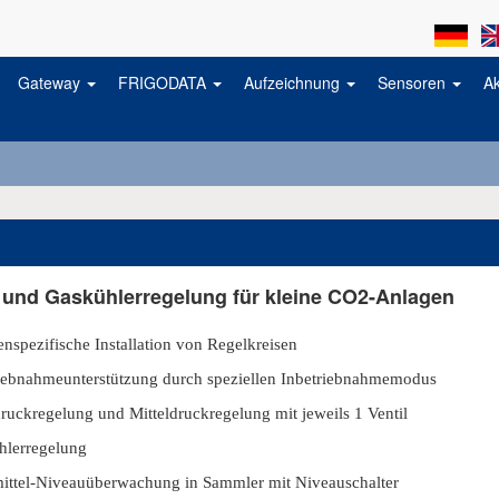
Gateway
FRIGODATA
Aufzeichnung
Sensoren
A
 und Gaskühlerregelung für kleine CO2-Anlagen
nspezifische Installation von Regelkreisen
iebnahmeunterstützung durch speziellen Inbetriebnahmemodus
uckregelung und Mitteldruckregelung mit jeweils 1 Ventil
hlerregelung
ittel-Niveauüberwachung in Sammler mit Niveauschalter