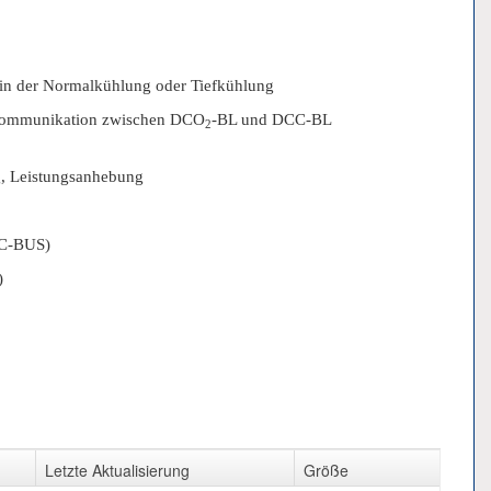
 in der Normalkühlung oder Tiefkühlung
d Kommunikation zwischen DCO
-BL und DCC-BL
2
g, Leistungsanhebung
(C-BUS)
)
Letzte Aktualisierung
Größe