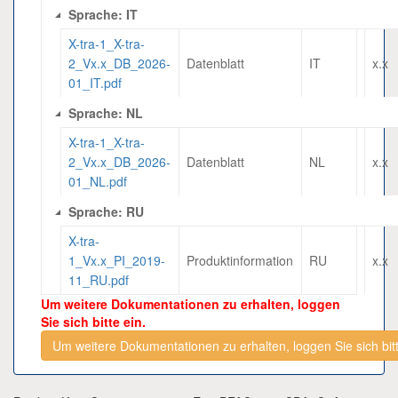
Sprache: IT
X-tra-1_X-tra-
2_Vx.x_DB_2026-
Datenblatt
IT
x.x
01_IT.pdf
Sprache: NL
X-tra-1_X-tra-
2_Vx.x_DB_2026-
Datenblatt
NL
x.x
01_NL.pdf
Sprache: RU
X-tra-
1_Vx.x_PI_2019-
Produktinformation
RU
x.x
11_RU.pdf
Um weitere Dokumentationen zu erhalten, loggen
Sie sich bitte ein.
Um weitere Dokumentationen zu erhalten, loggen Sie sich bitt