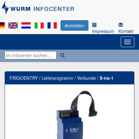
Anmelden
Impressum
Kontakt
FRIGOENTRY / Lieferprogramm / Verbunde /
X-tra-1
Previous
Next