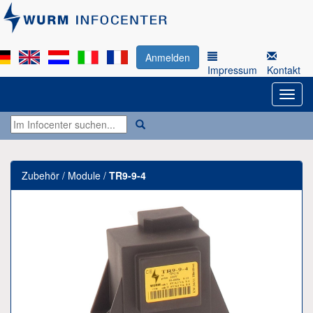
Anmelden
Impressum
Kontakt
Zubehör / Module /
TR9-9-4
Previous
Next