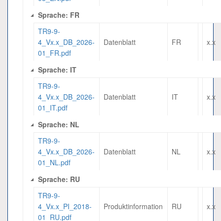
Sprache: FR
TR9-9-
4_Vx.x_DB_2026-
Datenblatt
FR
x.x
01_FR.pdf
Sprache: IT
TR9-9-
4_Vx.x_DB_2026-
Datenblatt
IT
x.x
01_IT.pdf
Sprache: NL
TR9-9-
4_Vx.x_DB_2026-
Datenblatt
NL
x.x
01_NL.pdf
Sprache: RU
TR9-9-
4_Vx.x_PI_2018-
Produktinformation
RU
x.x
01_RU.pdf