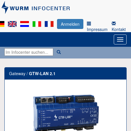
Anmelden
Impressum
Kontakt
Gateway /
GTW-LAN 2.1
Previous
Next