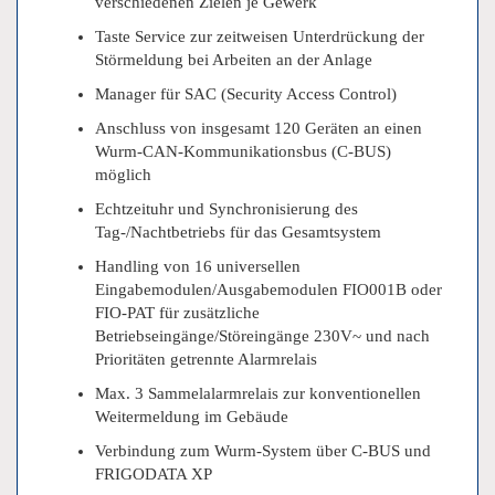
verschiedenen Zielen je Gewerk
Taste Service zur zeitweisen Unterdrückung der
Störmeldung bei Arbeiten an der Anlage
Manager für SAC (Security Access Control)
Anschluss von insgesamt 120 Geräten an einen
Wurm-CAN-Kommunikationsbus (C-BUS)
möglich
Echtzeituhr und Synchronisierung des
Tag-/Nachtbetriebs für das Gesamtsystem
Handling von 16 universellen
Eingabemodulen/Ausgabemodulen FIO001B oder
FIO-PAT für zusätzliche
Betriebseingänge/Störeingänge 230V~ und nach
Prioritäten getrennte Alarmrelais
Max. 3 Sammelalarmrelais zur konventionellen
Weitermeldung im Gebäude
Verbindung zum Wurm-System über C-BUS und
FRIGODATA XP