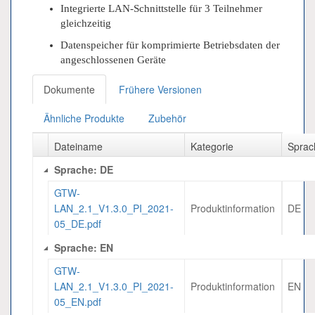
Integrierte LAN-Schnittstelle für 3 Teilnehmer
gleichzeitig
Datenspeicher für komprimierte Betriebsdaten der
angeschlossenen Geräte
Dokumente
Frühere Versionen
Ähnliche Produkte
Zubehör
Dateiname
Kategorie
Sprac
Sprache: DE
GTW-
LAN_2.1_V1.3.0_PI_2021-
Produktinformation
DE
05_DE.pdf
Sprache: EN
GTW-
LAN_2.1_V1.3.0_PI_2021-
Produktinformation
EN
05_EN.pdf