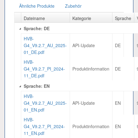
Ähnliche Produkte
Zubehör
Dateiname
Kategorie
Sprache
Sprache: DE
HVB-
G4_V9.2.7_AU_2025-
API-Update
DE
01_DE.pdf
HVB-
G4_V9.2.7_PI_2024-
Produktinformation
DE
11_DE.pdf
Sprache: EN
HVB-
G4_V9.2.7_AU_2025-
API-Update
EN
01_EN.pdf
HVB-
G4_V9.2.7_PI_2024-
Produktinformation
EN
11_EN.pdf