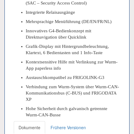
(SAC – Security Access Control)
Integrierte Relaisausgänge
Mehrsprachige Menüführung (DE/EN/FR/NL)
Innovatives G4-Bedienkonzept mit
Direktnavigation über Quicklink
Grafik-Display mit Hintergrundbeleuchtung,
Klartext, 6 Bedientasten und 1 Info-Taste
Kontextsensitive Hilfe mit Verlinkung zur Wurm-
App paperless info
Austauschkompatibel zu FRIGOLINK-G3
Verbindung zum Wurm-System über Wurm-CAN-
Kommunikationsbus (C-BUS) und FRIGODATA
XP
Hohe Sicherheit durch galvanisch getrennte
Wurm-CAN-Busse
Dokumente
Frühere Versionen