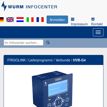
Anmelden
Impressum
Kontakt
FRIGOLINK / Lieferprogramm / Verbunde /
HVB-G4
Previous
Next