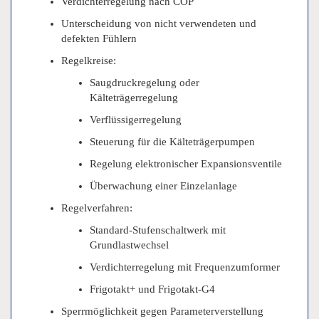
Verdichterregelung nach COP
Unterscheidung von nicht verwendeten und
defekten Fühlern
Regelkreise:
Saugdruckregelung oder
Kälteträgerregelung
Verflüssigerregelung
Steuerung für die Kälteträgerpumpen
Regelung elektronischer Expansionsventile
Überwachung einer Einzelanlage
Regelverfahren:
Standard-Stufenschaltwerk mit
Grundlastwechsel
Verdichterregelung mit Frequenzumformer
Frigotakt+ und Frigotakt-G4
Sperrmöglichkeit gegen Parameterverstellung