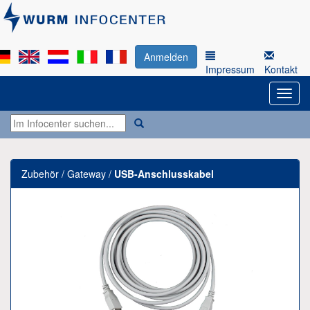
Anmelden
Impressum
Kontakt
Zubehör / Gateway /
USB-Anschlusskabel