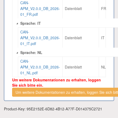
CAN-
APM_V2.0.0_DB_2026-
Datenblatt
FR
01_FR.pdf
Sprache: IT
CAN-
APM_V2.0.0_DB_2026-
Datenblatt
IT
01_IT.pdf
Sprache: NL
CAN-
APM_V2.0.0_DB_2026-
Datenblatt
NL
01_NL.pdf
Um weitere Dokumentationen zu erhalten, loggen
Sie sich bitte ein.
Um weitere Dokumentationen zu erhalten, loggen Sie sich bitt
Product-Key: 95E2152E-6D82-4B12-A77F-D014375C2721