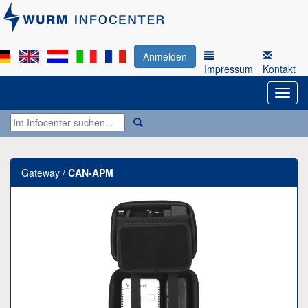
Anmelden
Impressum
Kontakt
Gateway /
CAN-APM
Previous
Next