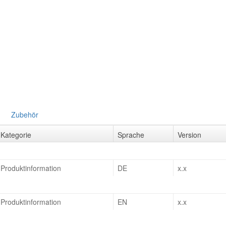
Zubehör
Kategorie
Sprache
Version
Produktinformation
DE
x.x
Produktinformation
EN
x.x