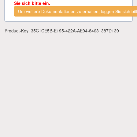
Sie sich bitte ein.
Um weitere Dokumentationen zu erhalten, loggen Sie sich bitt
Product-Key: 35C1CE5B-E195-422A-AE94-84631387D139