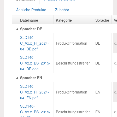
Ähnliche Produkte
Zubehör
Dateiname
Kategorie
Sprache
V
Sprache: DE
SLD140-
C_Vx.x_PI_2024-
Produktinformation
DE
x
04_DE.pdf
SLD140-
C_Vx.x_BS_2015-
Beschriftungsstreifen
DE
x
04_DE.doc
Sprache: EN
SLD140-
C_Vx.x_PI_2024-
Produktinformation
EN
x
04_EN.pdf
SLD140-
C_Vx.x_BS_2015-
Beschriftungsstreifen
EN
x