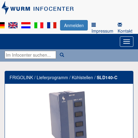
Anmelden
Impressum
Kontakt
FRIGOLINK / Lieferprogramm / Kühlstellen /
SLD140-C
Previous
Next