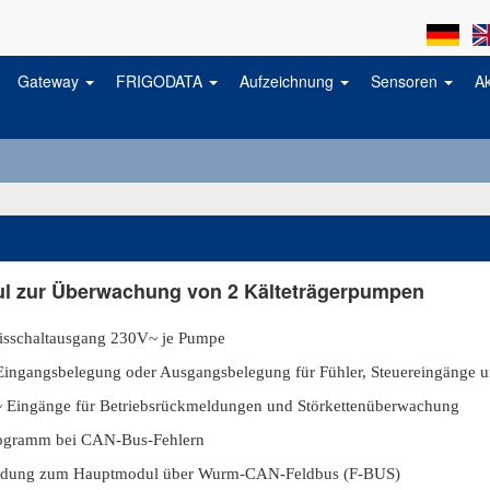
Gateway
FRIGODATA
Aufzeichnung
Sensoren
A
l zur Überwachung von 2 Kälteträgerpumpen
isschaltausgang 230V~ je Pumpe
Eingangsbelegung oder Ausgangsbelegung für Fühler, Steuereingänge 
 Eingänge für Betriebsrückmeldungen und Störkettenüberwachung
ogramm bei CAN-Bus-Fehlern
ndung zum Hauptmodul über Wurm-CAN-Feldbus (F-BUS)