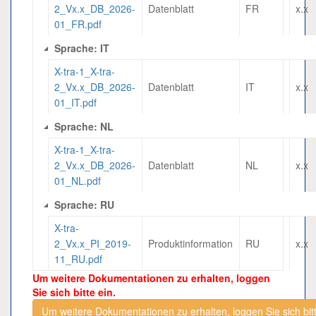
2_Vx.x_DB_2026-
Datenblatt
FR
x.x
01_FR.pdf
Sprache: IT
X-tra-1_X-tra-
2_Vx.x_DB_2026-
Datenblatt
IT
x.x
01_IT.pdf
Sprache: NL
X-tra-1_X-tra-
2_Vx.x_DB_2026-
Datenblatt
NL
x.x
01_NL.pdf
Sprache: RU
X-tra-
2_Vx.x_PI_2019-
Produktinformation
RU
x.x
11_RU.pdf
Um weitere Dokumentationen zu erhalten, loggen
Sie sich bitte ein.
Um weitere Dokumentationen zu erhalten, loggen Sie sich bitt