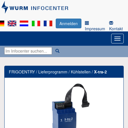
Anmelden
Impressum
Kontakt
FRIGOENTRY / Lieferprogramm / Kühlstellen /
X-tra-2
Previous
Next