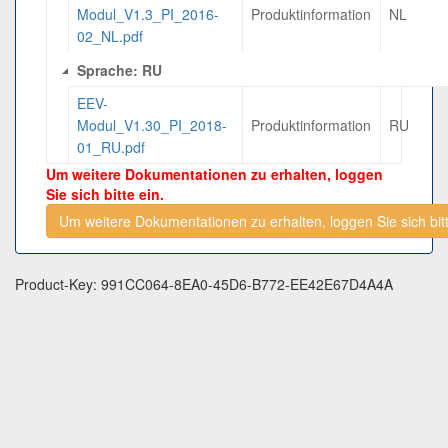
Modul_V1.3_PI_2016-
Produktinformation
NL
02_NL.pdf
Sprache: RU
EEV-
Modul_V1.30_PI_2018-
Produktinformation
RU
01_RU.pdf
Um weitere Dokumentationen zu erhalten, loggen
Sie sich bitte ein.
Um weitere Dokumentationen zu erhalten, loggen Sie sich bitt
Product-Key: 991CC064-8EA0-45D6-B772-EE42E67D4A4A