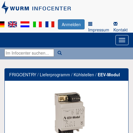
Anmelden
Impressum
Kontakt
FRIGOENTRY / Lieferprogramm / Kühlstellen /
EEV-Modul
Previous
Next