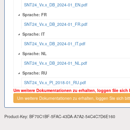
SNT24_Vx.x_DB_2024-01_EN.pdf
Sprache: FR
SNT24_Vx.x_DB_2024-01_FR.pdf
Sprache: IT
SNT24_Vx.x_DB_2024-01_IT.pdf
Sprache: NL
SNT24_Vx.x_DB_2024-01_NL.pdf
Sprache: RU
SNT24_Vx.x_PI_2018-01_RU.pdf
Um weitere Dokumentationen zu erhalten, loggen Sie sich b
Um weitere Dokumentationen zu erhalten, loggen Sie sich bitt
Product-Key: BF70C1BF-5FAC-43DA-A7A2-54C4C7D6E160