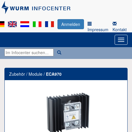
Anmelden
Impressum
Kontakt
Zubehör / Module /
ECA970