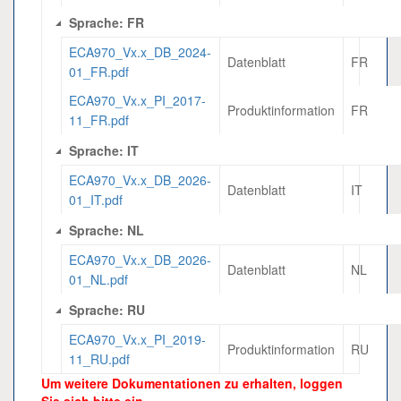
Sprache: FR
ECA970_Vx.x_DB_2024-
Datenblatt
FR
01_FR.pdf
ECA970_Vx.x_PI_2017-
Produktinformation
FR
11_FR.pdf
Sprache: IT
ECA970_Vx.x_DB_2026-
Datenblatt
IT
01_IT.pdf
Sprache: NL
ECA970_Vx.x_DB_2026-
Datenblatt
NL
01_NL.pdf
Sprache: RU
ECA970_Vx.x_PI_2019-
Produktinformation
RU
11_RU.pdf
Um weitere Dokumentationen zu erhalten, loggen