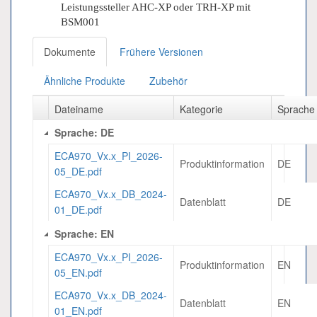
Leistungssteller AHC-XP oder TRH-XP mit
BSM001
Dokumente
Frühere Versionen
Ähnliche Produkte
Zubehör
Dateiname
Kategorie
Sprache
Sprache: DE
ECA970_Vx.x_PI_2026-
Produktinformation
DE
05_DE.pdf
ECA970_Vx.x_DB_2024-
Datenblatt
DE
01_DE.pdf
Sprache: EN
ECA970_Vx.x_PI_2026-
Produktinformation
EN
05_EN.pdf
ECA970_Vx.x_DB_2024-
Datenblatt
EN
01_EN.pdf