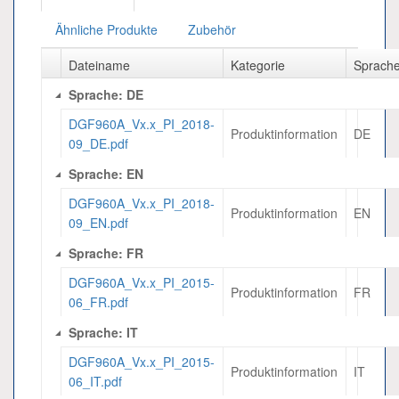
Ähnliche Produkte
Zubehör
Dateiname
Kategorie
Sprach
Sprache: DE
DGF960A_Vx.x_PI_2018-
Produktinformation
DE
09_DE.pdf
Sprache: EN
DGF960A_Vx.x_PI_2018-
Produktinformation
EN
09_EN.pdf
Sprache: FR
DGF960A_Vx.x_PI_2015-
Produktinformation
FR
06_FR.pdf
Sprache: IT
DGF960A_Vx.x_PI_2015-
Produktinformation
IT
06_IT.pdf