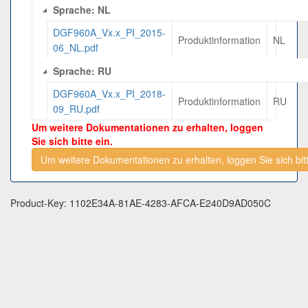
Sprache: NL
DGF960A_Vx.x_PI_2015-
Produktinformation
NL
06_NL.pdf
Sprache: RU
DGF960A_Vx.x_PI_2018-
Produktinformation
RU
09_RU.pdf
Um weitere Dokumentationen zu erhalten, loggen
Sie sich bitte ein.
Um weitere Dokumentationen zu erhalten, loggen Sie sich bitt
Product-Key: 1102E34A-81AE-4283-AFCA-E240D9AD050C