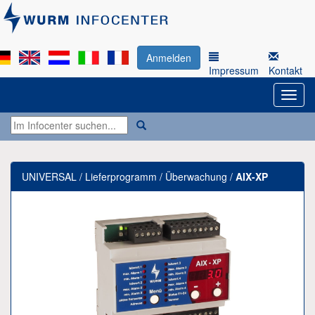
Anmelden
Impressum
Kontakt
UNIVERSAL / Lieferprogramm / Überwachung /
AIX-XP
Previous
Next