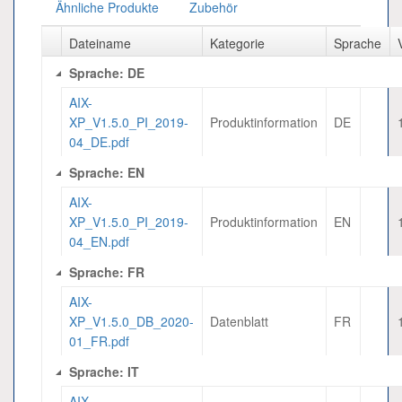
Ähnliche Produkte
Zubehör
Dateiname
Kategorie
Sprache
Sprache: DE
AIX-
XP_V1.5.0_PI_2019-
Produktinformation
DE
04_DE.pdf
Sprache: EN
AIX-
XP_V1.5.0_PI_2019-
Produktinformation
EN
04_EN.pdf
Sprache: FR
AIX-
XP_V1.5.0_DB_2020-
Datenblatt
FR
01_FR.pdf
Sprache: IT
AIX-