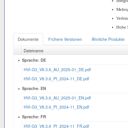
Integr
Mehrs
Verbi
Hohe S
Dokumente
Frühere Versionen
Ähnliche Produkte
Dateiname
Sprache: DE
HVI-G3_V8.3.6_AU_2025-01_DE.pdf
HVI-G3_V8.3.6_PI_2024-11_DE.pdf
Sprache: EN
HVI-G3_V8.3.6_AU_2025-01_EN.pdf
HVI-G3_V8.3.6_PI_2024-11_EN.pdf
Sprache: FR
HVI-G3_V8.3.6_PI_2024-11_FR.pdf