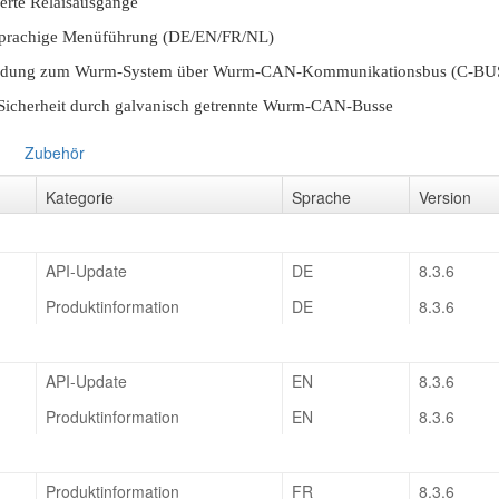
ierte Relaisausgänge
prachige Menüführung (DE/EN/FR/NL)
ndung zum Wurm-System über Wurm-CAN-Kommunikationsbus (C-B
icherheit durch galvanisch getrennte Wurm-CAN-Busse
Zubehör
Kategorie
Sprache
Version
API-Update
DE
8.3.6
Produktinformation
DE
8.3.6
API-Update
EN
8.3.6
Produktinformation
EN
8.3.6
Produktinformation
FR
8.3.6