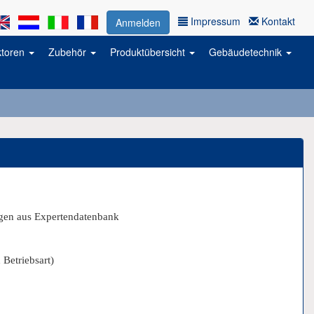
Impressum
Kontakt
Anmelden
ktoren
Zubehör
Produktübersicht
Gebäudetechnik
ngen aus Expertendatenbank
Betriebsart)