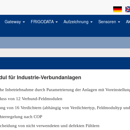
Gateway
FRIGODATA
Aufzeichnung
Sensoren
A
ul für Industrie-Verbundanlagen
he Inbetriebnahme durch Parametrierung der Anlagen mit Voreinstellu
luss von 12 Verbund-Feldmodulen
ng von 16 Verdichtern (abhängig von Verdichtertyp, Feldmodultyp und 
hterregelung nach COP
cheidung von nicht verwendeten und defekten Fühlern