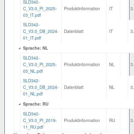
SLD342-
C_V3.0_PI_2025-
Produktinformation
IT
3
03_IT.pdf
SLD342-
C_V3.0_DB_2024-
Datenblatt
IT
3
01_IT.pdf
Sprache: NL
SLD342-
C_V3.0_PI_2025-
Produktinformation
NL
3
03_NL.pdf
SLD342-
C_V3.0_DB_2024-
Datenblatt
NL
3
01_NL.pdf
Sprache: RU
SLD342-
C_V3.0_PI_2019-
Produktinformation
RU
3
11_RU.pdf