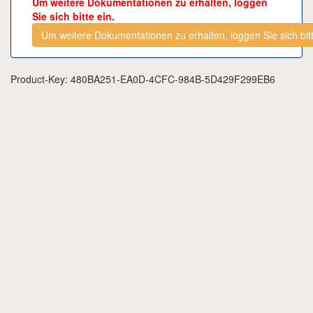
Um weitere Dokumentationen zu erhalten, loggen
Sie sich bitte ein.
Um weitere Dokumentationen zu erhalten, loggen Sie sich bitt
Product-Key: 480BA251-EA0D-4CFC-984B-5D429F299EB6