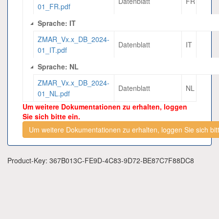
Datenblatt
FR
01_FR.pdf
Sprache: IT
ZMAR_Vx.x_DB_2024-
Datenblatt
IT
01_IT.pdf
Sprache: NL
ZMAR_Vx.x_DB_2024-
Datenblatt
NL
01_NL.pdf
Um weitere Dokumentationen zu erhalten, loggen
Sie sich bitte ein.
Um weitere Dokumentationen zu erhalten, loggen Sie sich bitt
Product-Key: 367B013C-FE9D-4C83-9D72-BE87C7F88DC8