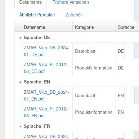
Dokumente
Frühere Versionen
Ähnliche Produkte
Zubehör
Dateiname
Kategorie
Sprache
Sprache: DE
ZMAR_Vx.x_DB_2024-
Datenblatt
DE
01_DE.pdf
ZMAR_Vx.x_PI_2012-
Produktinformation
DE
06_DE.pdf
Sprache: EN
ZMAR_Vx.x_DB_2024-
Datenblatt
EN
01_EN.pdf
ZMAR_Vx.x_PI_2012-
Produktinformation
EN
06_EN.pdf
Sprache: FR
ZMAR_Vx.x_DB_2024-