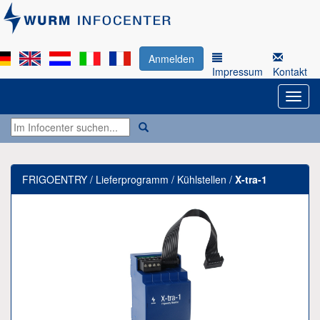
Anmelden
Impressum
Kontakt
FRIGOENTRY / Lieferprogramm / Kühlstellen /
X-tra-1
Previous
Next