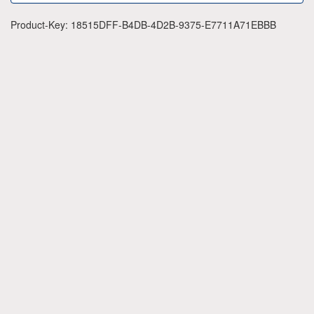
Product-Key: 18515DFF-B4DB-4D2B-9375-E7711A71EBBB