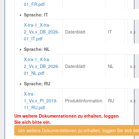
01_FR.pdf
Sprache: IT
X-tra-1_X-tra-
2_Vx.x_DB_2026-
Datenblatt
IT
x.x
01_IT.pdf
Sprache: NL
X-tra-1_X-tra-
2_Vx.x_DB_2026-
Datenblatt
NL
x.x
01_NL.pdf
Sprache: RU
X-tra-
1_Vx.x_PI_2019-
Produktinformation
RU
x.x
11_RU.pdf
Um weitere Dokumentationen zu erhalten, loggen
Sie sich bitte ein.
Um weitere Dokumentationen zu erhalten, loggen Sie sich bitt