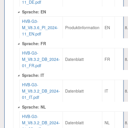
11_DE.pdf
Sprache: EN
HVB-G3-
M_V8.3.6_PI_2024-
Produktinformation
EN
8
11_EN.pdf
Sprache: FR
HVB-G3-
M_V8.3.2_DB_2024-
Datenblatt
FR
8
01_FR.pdf
Sprache: IT
HVB-G3-
M_V8.3.2_DB_2024-
Datenblatt
IT
8
01_IT.pdf
Sprache: NL
HVB-G3-
M_V8.3.2_DB_2024-
Datenblatt
NL
8