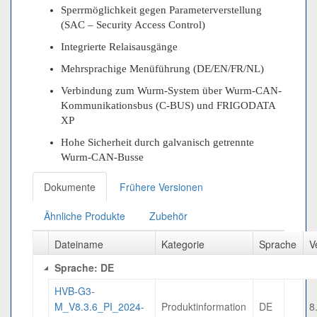
Sperrmöglichkeit gegen Parameterverstellung
(SAC – Security Access Control)
Integrierte Relaisausgänge
Mehrsprachige Menüführung (DE/EN/FR/NL)
Verbindung zum Wurm-System über Wurm-CAN-
Kommunikationsbus (C-BUS) und FRIGODATA
XP
Hohe Sicherheit durch galvanisch getrennte
Wurm-CAN-Busse
Dokumente
Frühere Versionen
Ähnliche Produkte
Zubehör
Dateiname
Kategorie
Sprache
V
Sprache: DE
HVB-G3-
M_V8.3.6_PI_2024-
Produktinformation
DE
8