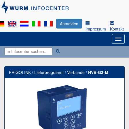
Anmelden
Impressum
Kontakt
FRIGOLINK / Lieferprogramm / Verbunde /
HVB-G3-M
Previous
Next