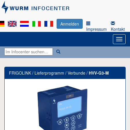
Anmelden
Impressum
Kontakt
FRIGOLINK / Lieferprogramm / Verbunde /
HVV-G3-M
Previous
Next