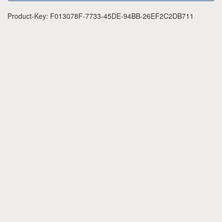
Product-Key: F013078F-7733-45DE-94BB-26EF2C2DB711