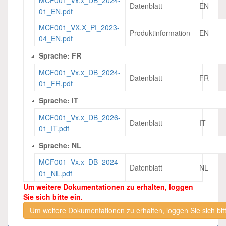
MCF001_Vx.x_DB_2024-
Datenblatt
EN
01_EN.pdf
MCF001_VX.X_PI_2023-
Produktinformation
EN
04_EN.pdf
Sprache: FR
MCF001_Vx.x_DB_2024-
Datenblatt
FR
01_FR.pdf
Sprache: IT
MCF001_Vx.x_DB_2026-
Datenblatt
IT
01_IT.pdf
Sprache: NL
MCF001_Vx.x_DB_2024-
Datenblatt
NL
01_NL.pdf
Um weitere Dokumentationen zu erhalten, loggen
Sie sich bitte ein.
Um weitere Dokumentationen zu erhalten, loggen Sie sich bitt