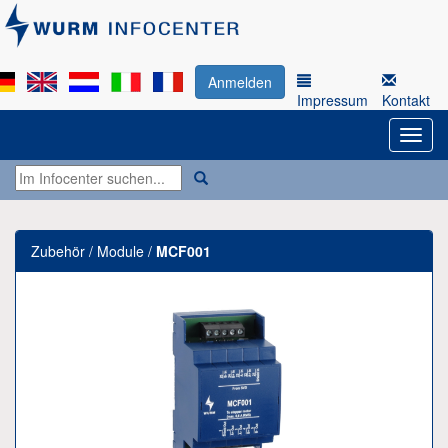
Anmelden
Impressum
Kontakt
Zubehör / Module /
MCF001
Previous
Next