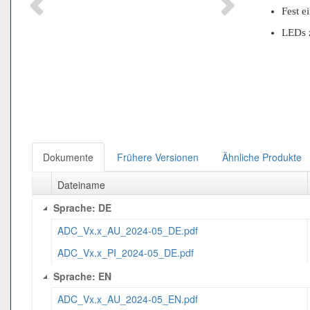
Fest e
LEDs z
Dokumente
Frühere Versionen
Ähnliche Produkte
Dateiname
Sprache: DE
ADC_Vx.x_AU_2024-05_DE.pdf
ADC_Vx.x_PI_2024-05_DE.pdf
Sprache: EN
ADC_Vx.x_AU_2024-05_EN.pdf