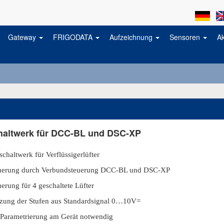
Gateway
FRIGODATA
Aufzeichnung
Sensoren
A
haltwerk für DCC-BL und DSC-XP
schaltwerk für Verflüssigerlüfter
uerung durch Verbundsteuerung DCC-BL und DSC-XP
erung für 4 geschaltete Lüfter
zung der Stufen aus Standardsignal 0…10V=
Parametrierung am Gerät notwendig